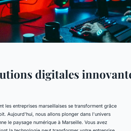
lutions digitales innovant
les entreprises marseillaises se transforment grâce
it. Aujourd'hui, nous allons plonger dans l'univers
ionne le paysage numérique à Marseille. Vous avez
nt la technologie peut transformer votre entreprise,