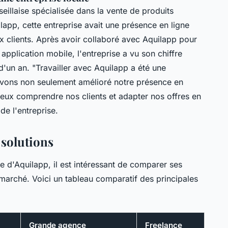
eillaise spécialisée dans la vente de produits
ilapp, cette entreprise avait une présence en ligne
ux clients. Après avoir collaboré avec Aquilapp pour
pplication mobile, l'entreprise a vu son chiffre
d'un an.
"Travailler avec Aquilapp a été une
 avons non seulement amélioré notre présence en
eux comprendre nos clients et adapter nos offres en
de l'entreprise.
 solutions
 d'Aquilapp, il est intéressant de comparer ses
marché. Voici un tableau comparatif des principales
Grande agence
Freelance