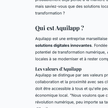
mais saviez-vous que des solutions loca
transformation ?
Qui est Aquilapp ?
Aquilapp est une entreprise marseillais
solutions digitales innovantes
. Fondée
potentiel de transformation numérique, 
locales à se moderniser et à rester com
Les valeurs d'Aquilapp
Aquilapp se distingue par ses valeurs p
collaboration et la proximité avec ses c
doit être accessible à tous et qu'elle 
économique local.
"Nous voulons que ch
révolution numérique, peu importe sa tai