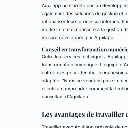
Aquilapp ne s'arrête pas au développeme
également des solutions de gestion et d
rationaliser leurs processus internes. P
moitié le temps consacré à la gestion d
mesure développée par Aquilapp.
Conseil en transformation numéri
Outre les services techniques, Aquilapp
transformation numérique. L'équipe d'Aqu
entreprises pour identifier leurs besoin
adaptée.
"Nous ne vendons pas simplem
clients à comprendre comment la technol
consultant d'Aquilapp.
Les avantages de travailler
Travailler avec Aquilapp présente de no