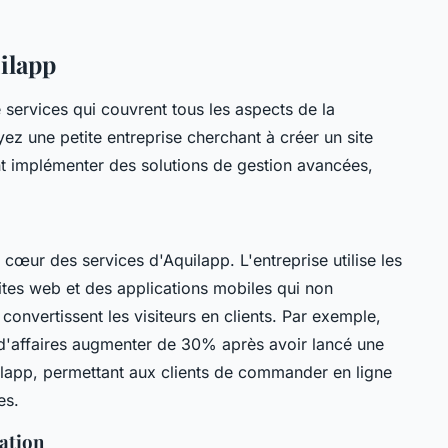
uilapp
ervices qui couvrent tous les aspects de la
z une petite entreprise cherchant à créer un site
t implémenter des solutions de gestion avancées,
œur des services d'Aquilapp. L'entreprise utilise les
ites web et des applications mobiles qui non
 convertissent les visiteurs en clients. Par exemple,
 d'affaires augmenter de 30% après avoir lancé une
lapp, permettant aux clients de commander en ligne
es.
sation