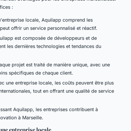
ices :
u'entreprise locale, Aquilapp comprend les
peut offrir un service personnalisé et réactif.
quilapp est composée de développeurs et de
ent les dernières technologies et tendances du
aque projet est traité de manière unique, avec une
oins spécifiques de chaque client.
vec une entreprise locale, les coûts peuvent être plus
ernationales, tout en offrant une qualité de service
ssant Aquilapp, les entreprises contribuent à
novation à Marseille.
une entreprise locale