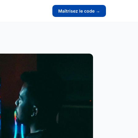
Maîtrisez le code →