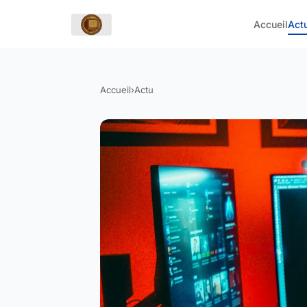
Accueil
Act
Accueil
›
Actu