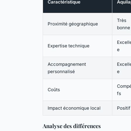
Caractéristique
Aquila
Très
Proximité géographique
bonne
Excell
Expertise technique
e
Accompagnement
Excell
personnalisé
e
Compét
Coûts
fs
Impact économique local
Positif
Analyse des différences