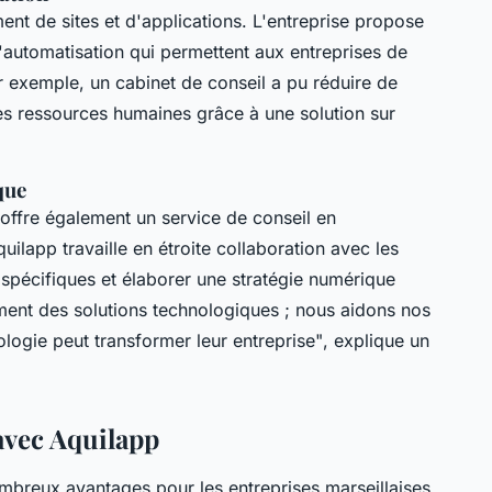
nt de sites et d'applications. L'entreprise propose
'automatisation qui permettent aux entreprises de
ar exemple, un cabinet de conseil a pu réduire de
es ressources humaines grâce à une solution sur
que
 offre également un service de conseil en
ilapp travaille en étroite collaboration avec les
s spécifiques et élaborer une stratégie numérique
ent des solutions technologiques ; nous aidons nos
ogie peut transformer leur entreprise"
, explique un
 avec Aquilapp
mbreux avantages pour les entreprises marseillaises.