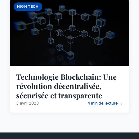
HIGH TECH
Technologie Blockchain: Une
révolution décentralisée,
sécurisée et transparente
3 avril 2023
4 min de lecture →