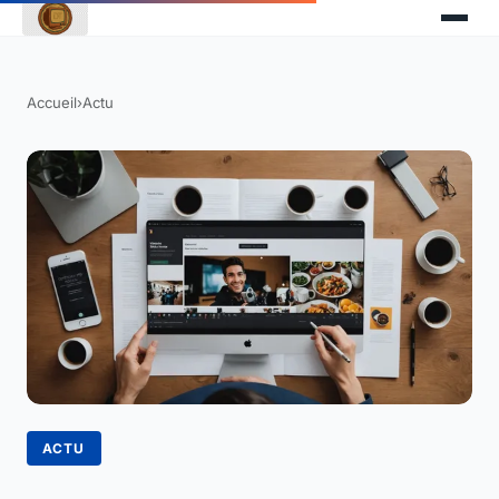
Accueil
›
Actu
ACTU